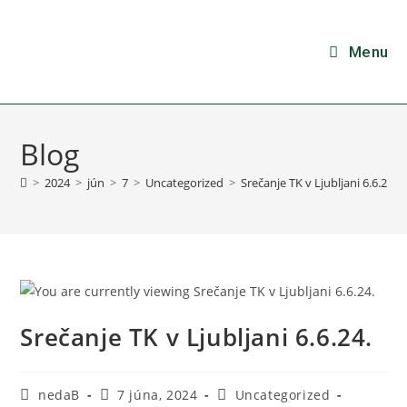
Menu
Blog
>
2024
>
jún
>
7
>
Uncategorized
>
Srečanje TK v Ljubljani 6.6.24.
Srečanje TK v Ljubljani 6.6.24.
nedaB
7 júna, 2024
Uncategorized