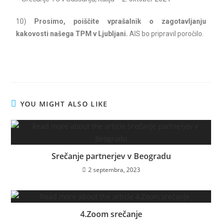
10)
Prosimo, poiščite vprašalnik o zagotavljanju
kakovosti našega TPM v Ljubljani.
AIS bo pripravil poročilo.
YOU MIGHT ALSO LIKE
Srečanje partnerjev v Beogradu
2 septembra, 2023
4.Zoom srečanje