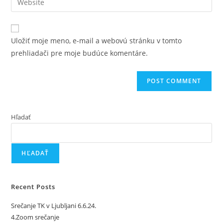
Uložiť moje meno, e-mail a webovú stránku v tomto
prehliadači pre moje budúce komentáre.
Hľadať
HĽADAŤ
Recent Posts
Srečanje TK v Ljubljani 6.6.24.
4.Zoom srečanje