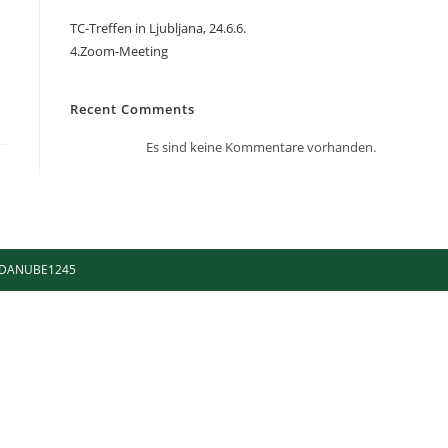
TC-Treffen in Ljubljana, 24.6.6.
4.Zoom-Meeting
Recent Comments
Es sind keine Kommentare vorhanden.
 by DANUBE1245