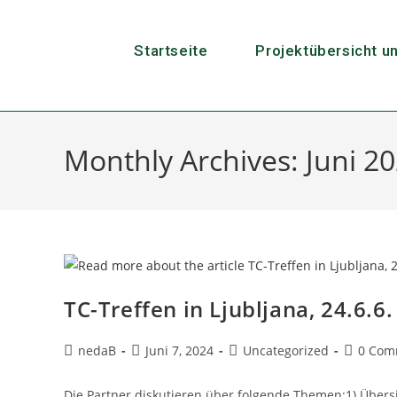
Startseite
Projektübersicht u
Monthly Archives: Juni 2
TC-Treffen in Ljubljana, 24.6.6.
nedaB
Juni 7, 2024
Uncategorized
0 Com
Die Partner diskutieren über folgende Themen:1) Übersi