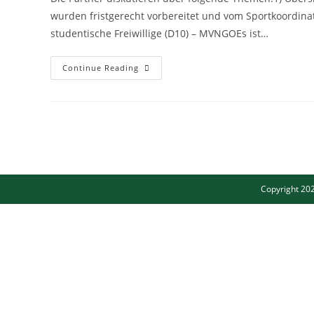
wurden fristgerecht vorbereitet und vom Sportkoordina
studentische Freiwillige (D10) – MVNGOEs ist…
Continue Reading
Copyright 202