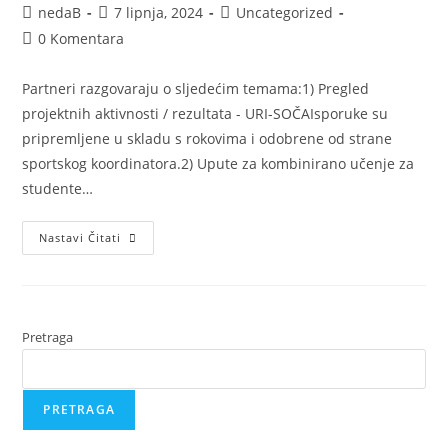
nedaB
7 lipnja, 2024
Uncategorized
0 Komentara
Partneri razgovaraju o sljedećim temama:1) Pregled
projektnih aktivnosti / rezultata - URI-SOČAIsporuke su
pripremljene u skladu s rokovima i odobrene od strane
sportskog koordinatora.2) Upute za kombinirano učenje za
studente…
Nastavi Čitati
Pretraga
PRETRAGA