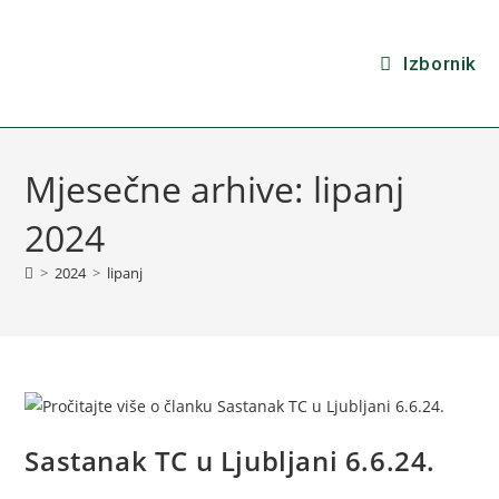
Izbornik
Mjesečne arhive: lipanj
2024
>
2024
>
lipanj
Sastanak TC u Ljubljani 6.6.24.